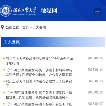
当前位置：
首页
>
工大要闻
工大要闻
2026-01-15
河北工业大学校领导带队开展2026年访企拓岗
专项行动
2026-01-14
【“十四五”高质量发展·河工答卷】材料科学与
工程学院：以赛促创结硕果，匠心育人谱新篇
2026-01-13
河北工业大学归国华侨联合会成立大会顺利召
开
2026-01-12
【“十四五”高质量发展·河工答卷】理学院：培
根筑基，扎实发展，聚焦基础理论立德树人
2026-01-07
【“十四五”高质量发展∙河工答卷】安全工作处