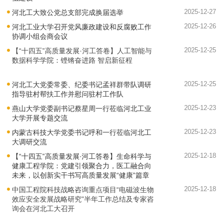
2025-12-27
河北工大致公党总支部完成换届选举
2025-12-26
河北工业大学召开党风廉政建设和反腐败工作
协调小组会商会议
2025-12-25
【“十四五”高质量发展·河工答卷】人工智能与
数据科学学院：铿锵奋进路 智启新征程
2025-12-25
河北工大党委常委、纪委书记孟祥群带队调研
指导驻村帮扶工作并慰问驻村工作队
2025-12-23
燕山大学党委副书记蔡星周一行莅临河北工业
大学开展专题交流
2025-12-23
内蒙古科技大学党委书记呼和一行莅临河北工
大调研交流
2025-12-18
【“十四五”高质量发展∙河工答卷】生命科学与
健康工程学院：党建引领聚合力，医工融合向
未来，以创新实干书写高质量发展“健康”篇章
2025-12-18
中国工程院科技战略咨询重点项目“电磁波生物
效应安全发展战略研究”半年工作总结及专家咨
询会在河北工大召开