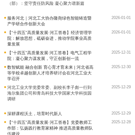
（部）：坚守责任防风险 凝心聚力谱新篇
2026-01-01
服务河北｜河北工大协办隆尧绿色智能铸造暨
产学研合作创新大会
2026-01-01
【“十四五”高质量发展·河工答卷】经济管理学
院：解放思想，砥砺奋进，推动学院事业高质
量发展
2025-12-31
【“十四五”高质量发展∙河工答卷】电气工程学
院：凝心聚力谋发展，守正创新创一流
2025-12-30
数智赋能 融合创新 育心育才育未来 | 河北省高
等学校卓越创新人才培养研讨会在河北工业大
学召开
2025-12-29
河北工业大学党委常委、副校长李子彪一行到
海尔集团公司和青岛科技大学国家大学科技园
调研
2025-12-29
深耕课程沃土，培育时代新人
2025-12-28
【“十四五”高质量发展·河工答卷】党委教师工
作部：弘扬践行教育家精神 推进高质量教师队
伍建设