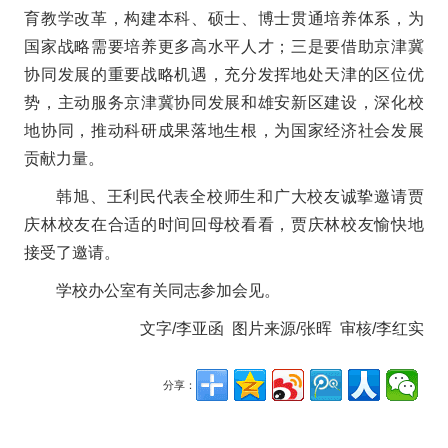
育教学改革，构建本科、硕士、博士贯通培养体系，为
国家战略需要培养更多高水平人才；三是要借助京津冀
协同发展的重要战略机遇，充分发挥地处天津的区位优
势，主动服务京津冀协同发展和雄安新区建设，深化校
地协同，推动科研成果落地生根，为国家经济社会发展
贡献力量。
韩旭、王利民代表全校师生和广大校友诚挚邀请贾
庆林校友在合适的时间回母校看看，贾庆林校友愉快地
接受了邀请。
学校办公室有关同志参加会见。
文字/李亚函 图片来源/张晖 审核/李红实
分享：