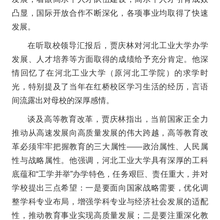
凸显，国际开放合作不断深化，各项事业均取得了快速
发展。
在听取校领导汇报后，贾庆林对河北工业大学办学
发展、人才培养等方面取得的成绩给予充分肯定。他深
情回忆了在河北工业大学（原河北工学院）的求学时
光，特别提及了当年在红桥校区学习生活的经历，言语
间流露出对母校的深厚感情。
谈及高等教育改革，贾庆林指出，当前国家正全力
推动从高速发展向高质量发展的伟大跨越，高等教育改
革必须牢牢把握教育的三大属性——政治属性、人民属
性与战略属性。他强调，河北工业大学具有深厚的工科
底蕴和“工学并举”办学特色，任务艰巨、责任重大，并对
学校提出三点希望：一是要面向国家战略需要，优化调
整学科专业布局，增强学科专业与经济社会发展的适配
性，推动教育事业实现高质量发展；二是要注重深化教