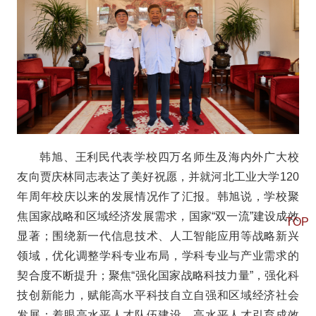
韩旭、王利民代表学校四万名师生及海内外广大校
友向贾庆林同志表达了美好祝愿，并就河北工业大学120
年周年校庆以来的发展情况作了汇报。韩旭说，学校聚
焦国家战略和区域经济发展需求，国家“双一流”建设成效
TOP
显著；围绕新一代信息技术、人工智能应用等战略新兴
领域，优化调整学科专业布局，学科专业与产业需求的
契合度不断提升；聚焦“强化国家战略科技力量”，强化科
技创新能力，赋能高水平科技自立自强和区域经济社会
发展；着眼高水平人才队伍建设，高水平人才引育成效