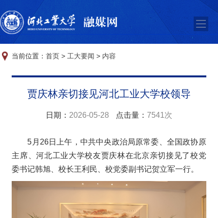
当前位置：
首页
>
工大要闻
>
内容
贾庆林亲切接见河北工业大学校领导
日期：
2026-05-28
点击量：
7541次
5月26日上午，中共中央政治局原常委、全国政协原
主席、河北工业大学校友贾庆林在北京亲切接见了校党
委书记韩旭、校长王利民、校党委副书记贺立军一行。