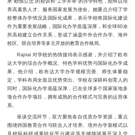
承“勤慎公忠”的校训和“工学并举”的办学特色，始终以培
养高素质人才、服务国家发展为使命。她重点介绍了学
校整体办学情况及国际化成果，表示学校将国际化建设
作为重要发展战略，国际化办学底蕴深厚，和全球60余
所高校建立合作关系，形成了涵盖中外合作办学、海外
校区、联合培养等多元开放的教育合作格局。
Rajnai 对学校的热情接待表示感谢，并介绍了欧布
达大学的综合办学概况、特色学科优势与国际化办学成
果。他介绍，欧布达大学办学规模完善、师生体量稳
定，学科布局全面且优势突出。学校在深耕科创育人的
同时，国际化办学底蕴深厚，已在全球多个国家落地多
项合作办学项目，拥有成熟的合作模式与完善的运营体
系。
座谈交流环节，双方聚焦各自优质办学资源，重点
围绕跨国教育合作与联合人才培养、境外办学新模式以
及校际科研成果转化平台建设等关键领域展开深入交