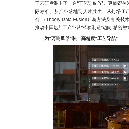
工艺研发装上了一台“工艺导航仪”。更值得
际标准、从产业落地到人才共生、从灯塔工厂
合”（Theory-Data Fusion）新方
推动中国热加工产业从“经验制造”迈向“精密智
为“万吨重器”装上高精度“工艺导航”