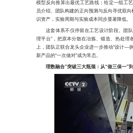
模型反向推算出最优工艺路线；给定一组工艺
员介绍。团队构建的正向预测与反向寻优双向
识资产，实验周期与实验成本同步显著降低。
这套体系不仅停留在工艺设计阶段。团队
理平台”，把原本分散在冶炼、锻造、热处理
上，团队正联合龙头企业进一步推动“设计—
新产品的“一次做对”成为常态。
理数融合”突破三大瓶颈：
从“做三保一”到