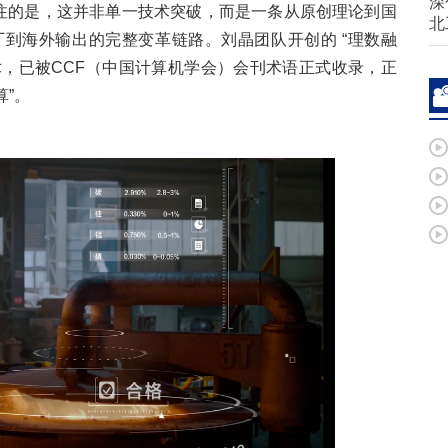
深
关注的是，这并非单一技术突破，而是一条从原创理论到国
北
到海外输出的完整变革链路。刘晶团队开创的 “理数融
法及相关技术，已被CCF（中国计算机学会）会刊术语正式收录，正
算”。