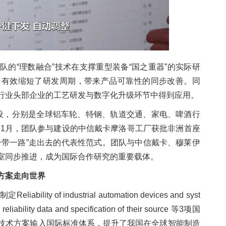
的“理数融合”技术在支撑重型装备“国之重器”的实际研
，有效缩短了研发周期，带来产品可靠性的同步改善。同
行业头部企业的工艺研发与数字化升级环节中得到应用。
设，分别是全球铝车轮、特钢、轨道交通、家电、啤酒行
年1月，团队参与建设的中信戴卡摩洛哥工厂获批非洲首座
一带一路”走出去的代表性范式。团队与中信戴卡、穆莱伊
室同步推进，成为国际合作研究的重要载体。
方案走向世界
 of industrial automation devices and syst
reliability data and specification of their source 等3项国
技术方案输入国际标准体系，提升了我国在全球智能制造