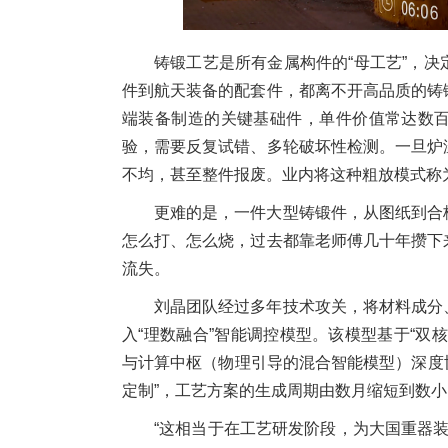
铸锻工艺是所有金属构件的“母工艺”，
件到航天装备的配套件，都离不开高品质的铸
端装备制造的关键基础件，单件价值常达数
验，需要反复试错、多轮破坏性检测。一旦炉
不均，甚至整件报废。业内将这种粗放模式称为“
更难的是，一件大型铸锻件，从图纸到合
怎么打、怎么烧，过去都靠老师傅几十年攒下
流失。
刘晶团队经过多年技术攻关，将材料成分
入“理数融合”智能调控模型。该模型基于“双
与计算中枢（物理引导的混合智能模型）深度协
定制”，工艺方案的生成周期由数月缩短到数小
“这相当于在工艺研发阶段，为大国重器装