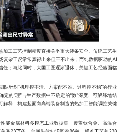
热加工工艺控制精度直接关乎重大装备安全。传统工艺生
场复杂工况常常算得出来但干不出来；而纯数据驱动的AI
信任；与此同时，大国工匠逐渐退休，关键工艺经验面临
团队针对“机理摸不清、方案配不准、过程控不稳”的行业
确定的“理”与生产数据中不确定的“数”深度、可解释地结
可解释，构建起面向高端装备制造的热加工智能调控关键
高性能金属材料多模态工业数据集：覆盖钛合金、高温合
系23万条、金属失效知识图谱86种、标准工艺包238