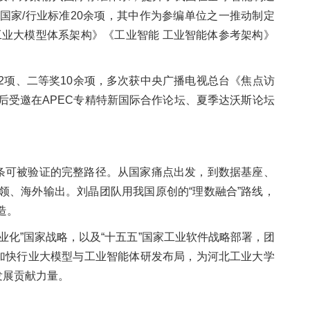
国家/行业标准20余项，其中作为参编单位之一推动制定
工业大模型体系架构》《工业智能 工业智能体参考架构》
2项、二等奖10余项，多次获中央广播电视总台《焦点访
后受邀在APEC专精特新国际合作论坛、夏季达沃斯论坛
一条可被验证的完整路径。从国家痛点出发，到数据基座、
领、海外输出。刘晶团队用我国原创的“理数融合”路线，
造。
型工业化”国家战略，以及“十五五”国家工业软件战略部署，团
，加快行业大模型与工业智能体研发布局，为河北工业大学
发展贡献力量。