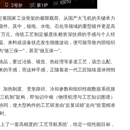
决定着国家工业骨架的极限载荷。从国产大飞机的关键承力
锻件。其中，核电、水电、石化等领域的重型锻件更是高
百万元。传统工艺制定极度依赖资深技师的手感与个人经
温、来料或设备状态发生细微波动，便可能导致内部组织
做三保一”，甚至“做五保一”。
格品，要过冶炼、锻造、热处理等多道工艺，该怎么配、
来的手感，而这种手感，正随着老一代工匠陆续退休悄悄
、加热制度、变形路径、冷却参数和组织性能数据系统接
核三机制”架构，即知识中枢（物理机理与工艺知识图谱）
同，使大型构件的工艺研发由“反复试错”走向“按需精准
时。
上了一套高精度的‘工艺导航系统’，给定一组性能目标，