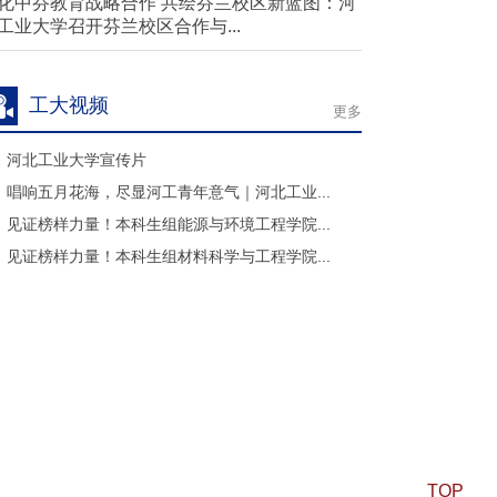
化中芬教育战略合作 共绘芬兰校区新蓝图：河
工业大学召开芬兰校区合作与...
工大视频
更多
河北工业大学宣传片
唱响五月花海，尽显河工青年意气｜河北工业...
见证榜样力量！本科生组能源与环境工程学院...
见证榜样力量！本科生组材料科学与工程学院...
TOP