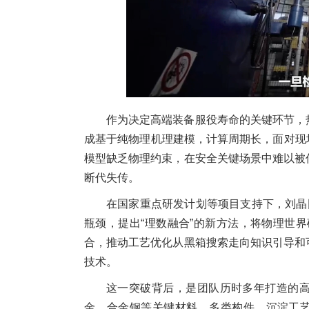
作为决定高端装备服役寿命的关键环节，
成基于纯物理机理建模，计算周期长，面对现
模型缺乏物理约束，在安全关键场景中难以被
断代失传。
在国家重点研发计划等项目支持下，刘晶
瓶颈，提出“理数融合”的新方法，将物理世界
合，推动工艺优化从黑箱搜索走向知识引导和
技术。
这一突破背后，是团队历时多年打造的
金、合金钢等关键材料、多类构件，沉淀工艺关