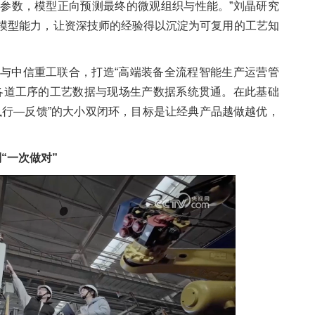
参数，模型正向预测最终的微观组织与性能。”刘晶研究
模型能力，让资深技师的经验得以沉淀为可复用的工艺知
与中信重工联合，打造“高端装备全流程智能生产运营管
各道工序的工艺数据与现场生产数据系统贯通。在此基础
执行—反馈”的大小双闭环，目标是让经典产品越做越优，
“一次做对”