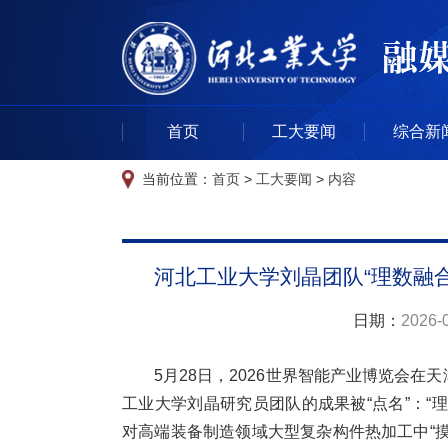
首页
工大要闻
综合新
当前位置：
首页
>
工大要闻
>
内容
河北工业大学刘晶团队“理数融合
日期：
2026-
5月28日，2026世界智能产业博览会
工业大学刘晶研究员团队的成果被“点名”：“
对高端装备制造领域大型复杂构件热加工中“