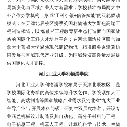
局新变化与区域产业人才新需求，学校精准布局两大中
外合作办学机构，形成“工科引领+信管赋能”的双轮驱动
模式：在天津北辰校区携手英国利物浦大学聚焦高端工
程制造领域，以“智能+”工程教育新生态打造面向国家战
略的国际化工科人才培养平台；在河北廊坊校区联合加
拿大卡普顿大学聚焦现代商贸物流，精准服务京津冀协
同发展与区域现代产业升级，为区域经济高质量发展提
供国际化人才支撑。
河北工业大学利物浦学院
河北工业大学利物浦学院布局于天津北辰校区，是
学校国际化办学的高位接续与升级之作。学院紧扣人工
智能、高端制造等国家战略产业需求及河北省“九大工业
主导产业”，开展本科与硕士研究生双层次培养，开设专
业涵盖机械设计制造及其自动化、高分子材料与工程、
电子信息工程、机器人工程、计算机科学与技术、生物