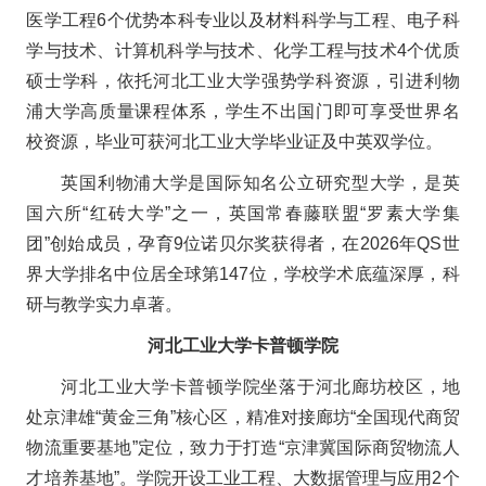
医学工程6个优势本科专业以及材料科学与工程、电子科
学与技术、计算机科学与技术、化学工程与技术4个优质
硕士学科，依托河北工业大学强势学科资源，引进利物
浦大学高质量课程体系，学生不出国门即可享受世界名
校资源，毕业可获河北工业大学毕业证及中英双学位。
英国利物浦大学是国际知名公立研究型大学，是英
国六所“红砖大学”之一，英国常春藤联盟“罗素大学集
团”创始成员，孕育9位诺贝尔奖获得者，在2026年QS世
界大学排名中位居全球第147位，学校学术底蕴深厚，科
研与教学实力卓著。
河北工业大学卡普顿学院
河北工业大学卡普顿学院坐落于河北廊坊校区，地
处京津雄“黄金三角”核心区，精准对接廊坊“全国现代商贸
物流重要基地”定位，致力于打造“京津冀国际商贸物流人
才培养基地”。学院开设工业工程、大数据管理与应用2个