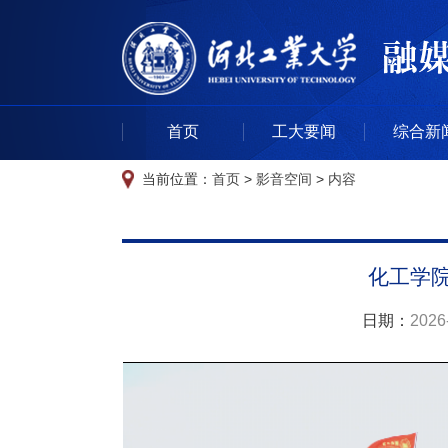
首页
工大要闻
综合新
当前位置：
首页
>
影音空间
>
内容
化工学
日期：
2026