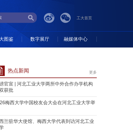
工大首页
大图鉴
数字展厅
融媒体中心
热点新闻
更多
磅官宣 | 河北工业大学两所中外合作办学机构
双获批
026梅西大学中国校友会大会在河北工业大学举
西兰驻华大使馆、梅西大学代表到访河北工业
学