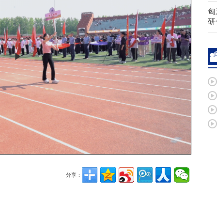
匈
研
Play
Video
分享：