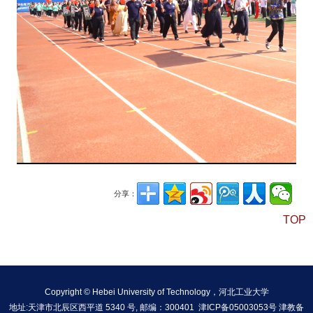
Play
Vide
分享：
TOP
Copyright © Hebei University of Technology，河北工业大学
地址:天津市北辰区西平道 5340 号, 邮编：300401 津ICP备05003053号 津教备