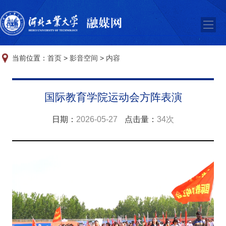
当前位置：
首页
>
影音空间
>
内容
国际教育学院运动会方阵表演
日期：
2026-05-27
点击量：
34次