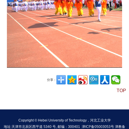
Play
Vide
分享：
TOP
Copyright © Hebei University of Technology，河北工业大学
地址:天津市北辰区西平道 5340 号, 邮编：300401 津ICP备05003053号 津教备