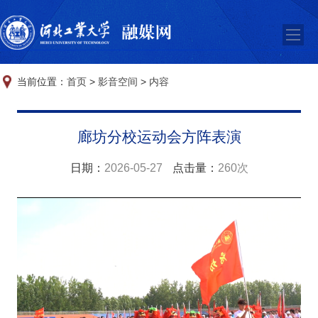
当前位置：
首页
>
影音空间
>
内容
廊坊分校运动会方阵表演
日期：
2026-05-27
点击量：
260次