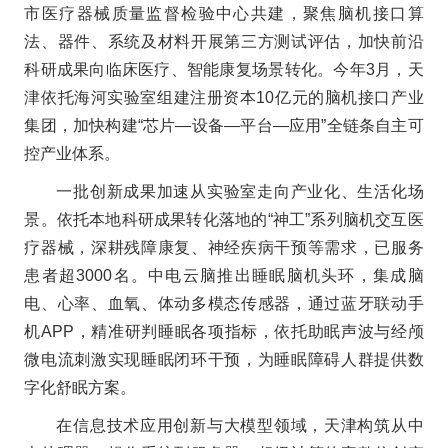
市医疗器械质量监督检验中心共建，聚焦脑机接口算
法、器件、系统及材料开展第三方测试评估，加快前沿
科研成果向临床医疗、智能康复场景转化。今年3月，天
津依托海河实验室组建注册资本10亿元的脑机接口产业
集团，加快构建“芯片—设备—平台—应用”全链条自主可
控产业体系。
一批创新成果加速从实验室走向产业化、生活化场
景。依托本地科研成果转化落地的“神工”系列脑机交互医
疗器械，深耕残障康复、神经疾病干预等需求，已服务
患者超3000名。中电云脑推出睡眠脑机头环，集成脑
电、心率、血氧、体动多模态传感器，通过蓝牙联动手
机APP，精准研判睡眠各项指标，依托助眠声波与经颅
微电流刺激实现睡眠闭环干预，为睡眠障碍人群提供数
字化舒眠方案。
在信息技术应用创新与大模型领域，天津构筑从中