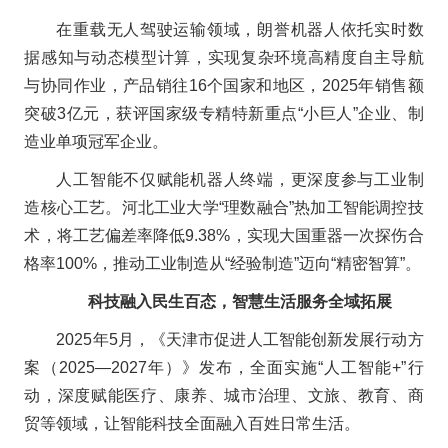
在重载无人驾驶运输领域，朗誉机器人依托实时数
据感知与动态模型计算，实现复杂环境高精度自主导航
与协同作业，产品销往16个国家和地区，2025年销售额
突破3亿元，获评国家级专精特新重点“小巨人”企业、制
造业单项冠军企业。
人工智能不仅赋能机器人终端，更深度参与工业制
造核心工艺。河北工业大学“理数融合”热加工智能调控技
术，将工艺偏差率降低9.38%，实现大国重器一次探伤合
格率100%，推动工业制造从“经验制造”迈向“精密智算”。
科技融入民生百态，智慧生活服务全域拓展
2025年5月，《天津市促进人工智能创新发展行动方
案（2025—2027年）》发布，全面实施“人工智能+”行
动，深度赋能医疗、康养、城市治理、文旅、教育、商
贸等领域，让智能科技全面融入百姓日常生活。