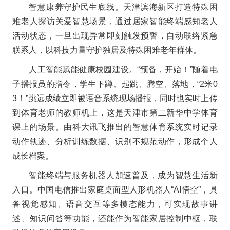
智慧康养守护民生底线。天津滨海新区打造特殊困
难老人探访关爱智慧场景，通过居家智能终端感知老人
活动状态，一旦出现异常即刻触发预警，自动联络紧急
联系人，以科技力量守护独居及特殊困难老年群体。
人工智能赋能健康校园建设。“预备，开始！”随着电
子播报员的指令，学生下蹲、起跳、腾空、落地，“2米0
3！”跳远成绩立即被语音系统现场播报，同时也实时上传
到体育老师的教师机上，这是天津市第二新华中学体育
课上的场景。由科大讯飞推出的智慧体育系统实时记录
动作轨迹、分析训练数据、识别不规范动作，形成个人
成长档案。
智能终端与服务机器人加速普及，成为智慧生活新
入口。中国电信推出家庭桌面型人形机器人“AI悟空”，具
备视觉感知、语音交互等多模态能力，可实现故事讲
述、知识问答等功能，还能作为智能家居控制中枢，联