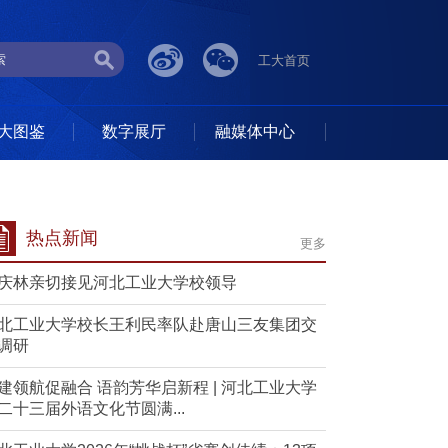
工大首页
大图鉴
数字展厅
融媒体中心
热点新闻
更多
庆林亲切接见河北工业大学校领导
北工业大学校长王利民率队赴唐山三友集团交
调研
建领航促融合 语韵芳华启新程 | 河北工业大学
二十三届外语文化节圆满...