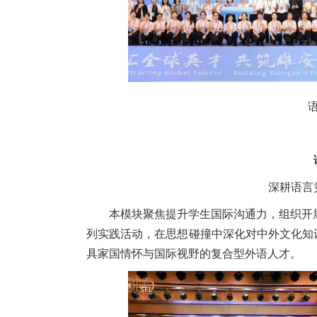
深耕语言
本模块聚焦提升学生国际沟通力，组织开展 
列实践活动，在思想碰撞中深化对中外文化知
具家国情怀与国际视野的复合型外语人才。