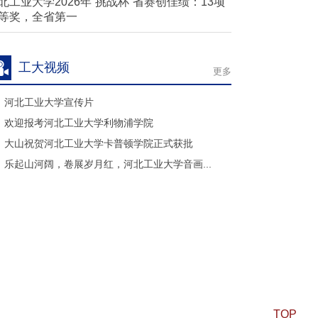
北工业大学2026年“挑战杯”省赛创佳绩：13项
等奖，全省第一
工大视频
更多
河北工业大学宣传片
欢迎报考河北工业大学利物浦学院
大山祝贺河北工业大学卡普顿学院正式获批
乐起山河阔，卷展岁月红，河北工业大学音画...
TOP