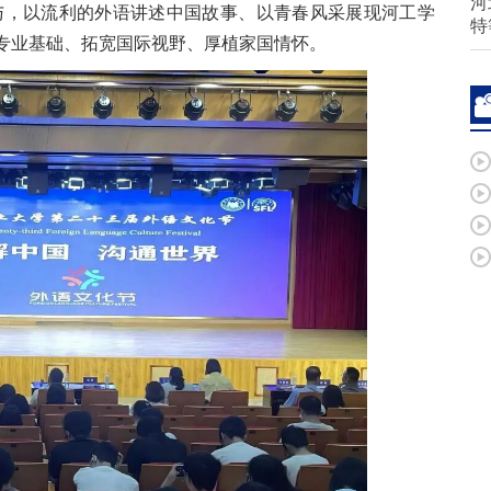
河
参与，以流利的外语讲述中国故事、以青春风采展现河工学
特
专业基础、拓宽国际视野、厚植家国情怀。