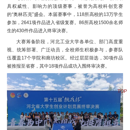
具权威性、影响力的顶级赛事，被誉为高校科创竞赛
的“奥林匹克”盛会。本届赛事中，
118所高校的13万学生
参加，2641项作品进入省级复赛。86所高校1500余名师
生的430件作品进入终审决赛。
大赛筹备阶段，河北工业大学各单位、部门高度重
视、统筹部署、广泛动员，全校师生积极参与，参赛队
伍覆盖17个学院和廊坊校区。经过层层筛选，30项作品
被推报至省赛，其中18项作品成功入围终审决赛。
TOP