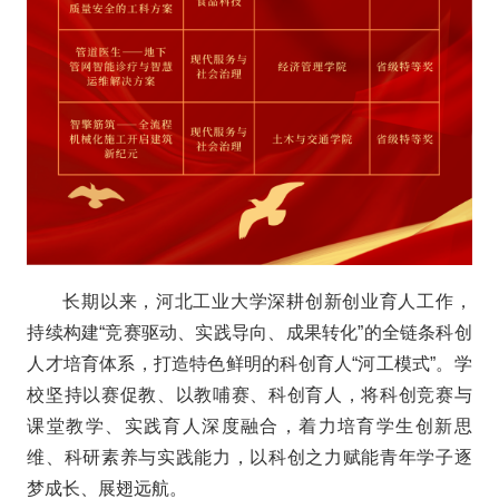
长期以来，河北工业大学深耕创新创业育人工作，
持续构建“竞赛驱动、实践导向、成果转化”的全链条科创
人才培育体系，打造特色鲜明的科创育人“河工模式”。学
校坚持以赛促教、以教哺赛、科创育人，将科创竞赛与
课堂教学、实践育人深度融合，着力培育学生创新思
维、科研素养与实践能力，以科创之力赋能青年学子逐
梦成长、展翅远航。