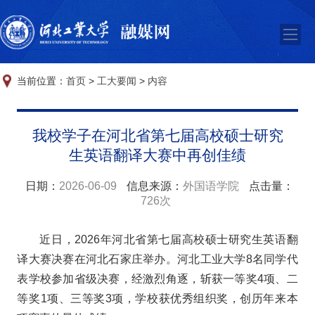
当前位置：
首页
>
工大要闻
>
内容
我校学子在河北省第七届高校硕士研究
生英语翻译大赛中再创佳绩
日期：
2026-06-09
信息来源：
外国语学院
点击量：
726次
近日，2026年河北省第七届高校硕士研究生英语翻
译大赛决赛在河北石家庄举办。河北工业大学8名同学代
表学校参加省级决赛，经激烈角逐，斩获一等奖4项、二
等奖1项、三等奖3项，学校获优秀组织奖，创历年来本