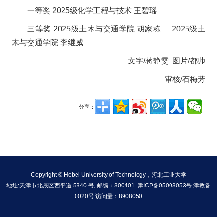
一等奖 2025级化学工程与技术 王碧瑶
三等奖 2025级土木与交通学院 胡家栋 2025级土
木与交通学院 李继威
文字/蒋静雯 图片/都帅
审核/石梅芳
分享：
Copyright © Hebei University of Technology，河北工业大学
地址:天津市北辰区西平道 5340 号, 邮编：300401 津ICP备05003053号 津教备
0020号 访问量：
8908050