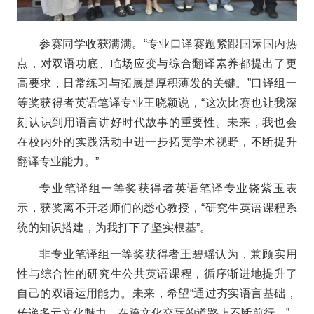
参赛同学收获满满。“专业口译赛题紧跟国际国内热
点，对双语功底、临场应变与综合翻译素养都提出了更
高要求，日常练习与拓展是厚积薄发的关键。”口译组一
等奖获得者英语笔译专业王晓颖说，“这次比赛也让我深
刻认识到用语言讲好时代故事的重要性。未来，我也会
在校内外的实践活动中进一步拓宽学术视野，不断提升
翻译专业能力。”
专业笔译组一等奖获得者英语笔译专业饶紫玉表
示，获奖离不开老师们的悉心教授，“研究生英语课程系
统的知识搭建，为我打下了坚实根基”。
非专业笔译组一等奖获得者王碧瑶认为，兼顾实用
性与综合性的研究生公共英语课程，循序渐进地提升了
自己的双语运用能力。未来，希望“通过夯实语言基础，
传递多元文化魅力，在跨文化交际的道路上不断前行。”