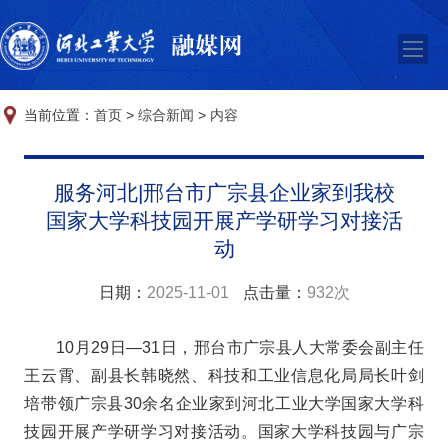
当前位置：
首页
>
综合新闻
>
内容
服务河北|邢台市广宗县企业家到我校
国家大学科技园开展产学研学习对接活
动
日期：
2025-11-01
点击量：
932次
10月29日—31日，邢台市广宗县人大常委会副主任
王云霄、副县长韩晓然、科技和工业信息化局局长叶剑
培带领广宗县30余名企业家到河北工业大学国家大学科
技园开展产学研学习对接活动。
国家大学科技园与广宗