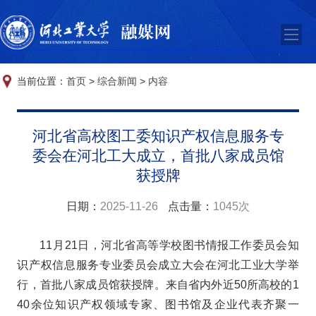
当前位置：
首页
>
综合新闻
>
内容
河北省高校图工委知识产权信息服务专
委会在河北工大成立，首批八家成员馆
获授牌
日期：
2025-11-26
点击量：
1045次
11月21日，河北省高等学校图书情报工作委员会知
识产权信息服务专业委员会成立大会在河北工业大学举
行，首批八家成员馆获授牌。来自省内外近50所高校的1
40余位知识产权领域专家、图书馆及企业代表齐聚一