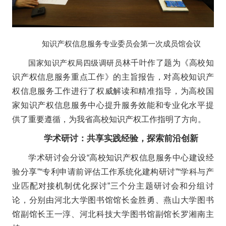
知识产权信息服务专业委员会第一次成员馆会议
国家知识产权局四级调研员
林千叶作了题为《高校知
识产权信息服务重点工作》的主旨报告，对高校知识产
权信息服务工作进行了权威解读和精准指导，为高校国
家知识产权信息服务中心提升服务效能和专业化水平提
供了重要遵循，为我省高校知识产权工作指明了方向。
学术研讨：共享实践经验，探索前沿创新
学术研讨会分设“高校知识产权信息服务中心建设经
验分享”“专利申请前评估工作系统化建构研讨”“学科与产
业匹配对接机制优化探讨”三个分主题研讨会和分组讨
论，分别由河北大学图书馆馆长金胜勇、燕山大学图书
馆副馆长王一淳、河北科技大学图书馆副馆长罗湘南主