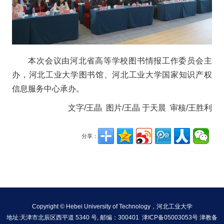
本次会议由河北省高等学校图书情报工作委员会主
办，河北工业大学图书馆、河北工业大学国家知识产权
信息服务中心承办。
文字/王晶 图片/王晶 于天晨 审核/王胜利
分享：
Copyright © Hebei University of Technology，河北工业大学
地址:天津市北辰区西平道 5340 号, 邮编：300401 津ICP备05003053号 津教备