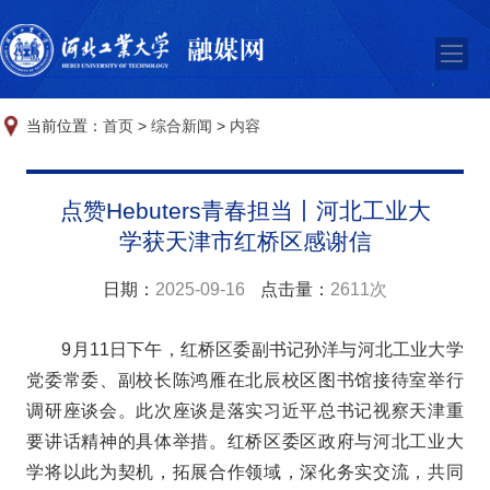
当前位置：
首页
>
综合新闻
>
内容
点赞Hebuters青春担当丨河北工业大
学获天津市红桥区感谢信
日期：
2025-09-16
点击量：
2611次
9月11日下午，红桥区委副书记孙洋与河北工业大学
党委常委、副校长陈鸿雁在北辰校区图书馆接待室举行
调研座谈会。此次座谈是落实习近平总书记视察天津重
要讲话精神的具体举措。红桥区委区政府与河北工业大
学将以此为契机，拓展合作领域，深化务实交流，共同