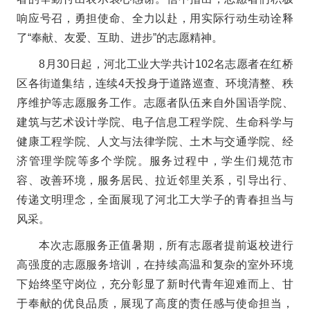
响应号召，勇担使命、全力以赴，用实际行动生动诠释
了“奉献、友爱、互助、进步”的志愿精神。
8月30日起，河北工业大学共计102名志愿者在红桥
区各街道集结，连续4天投身于道路巡查、环境清整、秩
序维护等志愿服务工作。志愿者队伍来自外国语学院、
建筑与艺术设计学院、电子信息工程学院、生命科学与
健康工程学院、人文与法律学院、土木与交通学院、经
济管理学院等多个学院。服务过程中，学生们规范市
容、改善环境，服务居民、拉近邻里关系，引导出行、
传递文明理念，全面展现了河北工大学子的青春担当与
风采。
本次志愿服务正值暑期，所有志愿者提前返校进行
高强度的志愿服务培训，在持续高温和复杂的室外环境
下始终坚守岗位，充分彰显了新时代青年迎难而上、甘
于奉献的优良品质，展现了高度的责任感与使命担当，