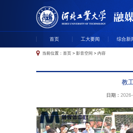
首页
工大要闻
综合新
当前位置：
首页
>
影音空间
>
内容
教
日期：
2026-