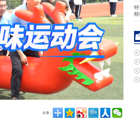
特
校
Play
Video
分享：