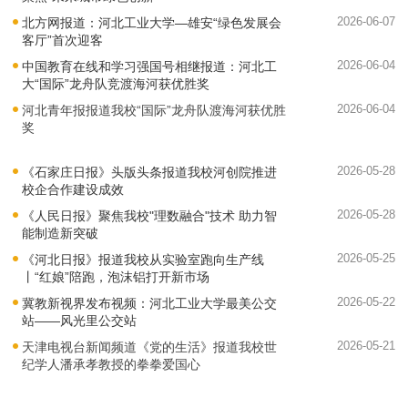
2026-06-07
北方网报道：河北工业大学—雄安“绿色发展会
客厅”首次迎客
2026-06-04
中国教育在线和学习强国号相继报道：河北工
大“国际”龙舟队竞渡海河获优胜奖
2026-06-04
河北青年报报道我校“国际”龙舟队渡海河获优胜
奖
2026-05-28
《石家庄日报》头版头条报道我校河创院推进
校企合作建设成效
2026-05-28
《人民日报》聚焦我校"理数融合"技术 助力智
能制造新突破
2026-05-25
《河北日报》报道我校从实验室跑向生产线
丨“红娘”陪跑，泡沫铝打开新市场
2026-05-22
冀教新视界发布视频：河北工业大学最美公交
站——风光里公交站
2026-05-21
天津电视台新闻频道《党的生活》报道我校世
纪学人潘承孝教授的拳拳爱国心