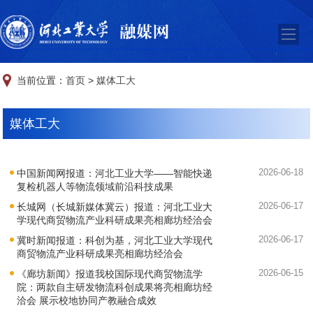
当前位置：
首页
>
媒体工大
媒体工大
2026-06-18
中国新闻网报道：河北工业大学——智能快递
复检机器人等物流领域前沿科技成果
2026-06-17
长城网（长城新媒体冀云）报道：河北工业大
学现代商贸物流产业科研成果亮相廊坊经洽会
2026-06-17
冀时新闻报道：科创为基，河北工业大学现代
商贸物流产业科研成果亮相廊坊经洽会
2026-06-15
《廊坊新闻》报道我校国际现代商贸物流学
院：两款自主研发物流科创成果将亮相廊坊经
洽会 展示校地协同产教融合成效