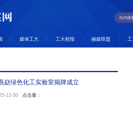
闻
媒体工大
工大校报
融媒联盟
工
燕赵绿色化工实验室揭牌成立
25-12-30
点击量：