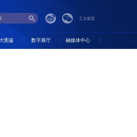
工大首页
大图鉴
数字展厅
融媒体中心