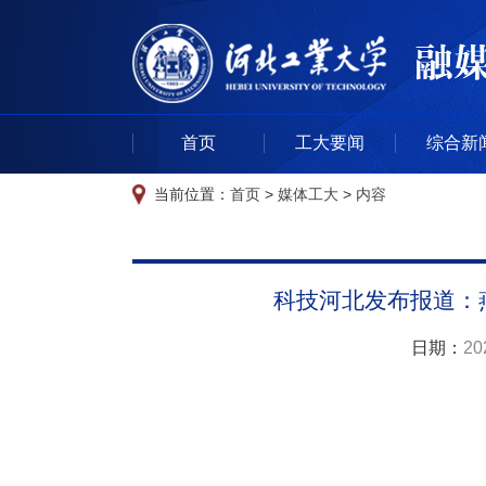
首页
工大要闻
综合新
当前位置：
首页
>
媒体工大
>
内容
科技河北发布报道：
日期：
20