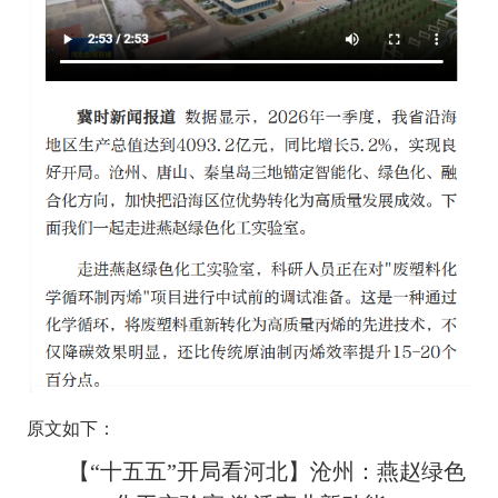
原文如下：
【“十五五”开局看河北】沧州：燕赵绿色