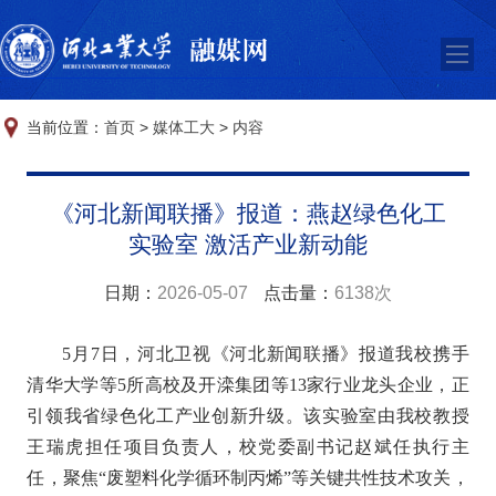
当前位置：
首页
>
媒体工大
>
内容
《河北新闻联播》报道：燕赵绿色化工
实验室 激活产业新动能
日期：
2026-05-07
点击量：
6138次
5月7日，河北卫视《河北新闻联播》报道我校携手
清华大学等5所高校及开滦集团等13家行业龙头企业，正
引领我省绿色化工产业创新升级。该实验室由我校教授
王瑞虎担任项目负责人，校党委副书记赵斌任执行主
任，聚焦“废塑料化学循环制丙烯”等关键共性技术攻关，