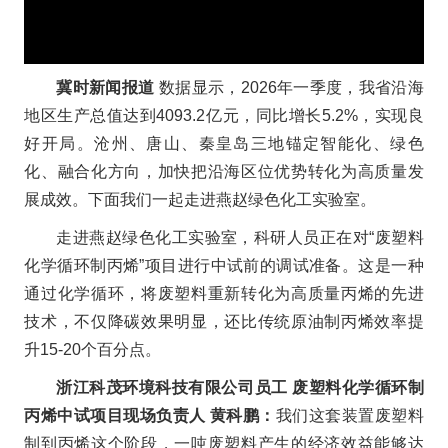
冀时新闻报道
数据显示，2026年一季度，我省沿海
地区生产总值达到4093.2亿元，同比增长5.2%，实现良
好开局。沧州、唐山、秦皇岛三地锚定智能化、绿色
化、融合化方向，加快把沿海区位优势转化为高质量发
展成效。下面我们一起走进燕赵绿色化工实验室。
走进燕赵绿色化工实验室，科研人员正在对“废塑料
化学循环制丙烯
”
项目进行中试前的调试准备。这是一种
通过化学循环，将废塑料重新转化为高质量丙烯的先进
技术，不仅降碳效果明显，还比传统原油制丙烯效率提
升15-20个百分点。
浙江科茂环境科技有限公司员工 废塑料化学循环制
丙烯中试项目现场负责人 黄科鹏：
我们这套装置废塑料
制到丙烯这个阶段，一吨废塑料产生的经济效益能够达