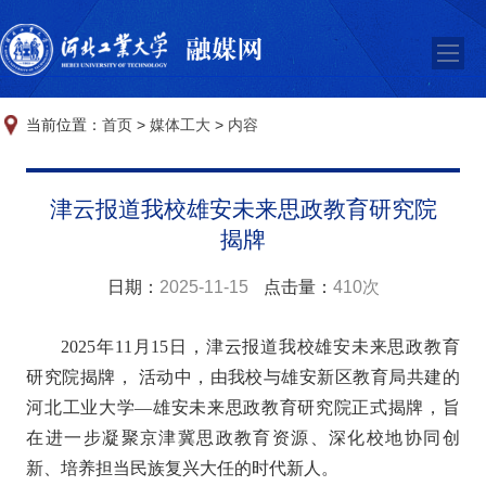
当前位置：
首页
>
媒体工大
>
内容
津云报道我校雄安未来思政教育研究院
揭牌
日期：
2025-11-15
点击量：
410次
2025年11月15日，
津云报道我校雄安未来思政教育
研究院揭牌， 活动中，由我校与雄安新区教育局共建的
河北工业大学—雄安未来思政教育研究院正式揭牌，旨
在进一步凝聚京津冀思政教育资源、深化校地协同创
新、培养担当民族复兴大任的时代新人。