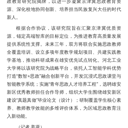
政教育研究院揭牌，以进一步凝聚京津冀思政教育资
源、深化校地协同创新、培养担当民族复兴大任的时代
新人。
根据合作协议，该研究院旨在汇聚京津冀优质资
源，锚定高端智库的目标定位，为推进教育高质量发展
提供系统性支撑。未来三年，双方将联合实施思政教师
全覆盖培训、设立多项年度教学规划项目、共建实践教
学基地，推动科研成果在雄安优先试点转化。河北工业
大学将以该研究院为战略平台，依托人工智能学科优势
打造“数智+思政”融合创新平台，开发沉浸式思政课堂与
智能教学系统；实施“青年思政人才培养工程”，选聘雄安
新区优秀教师担任合作导师，组织大学生围绕雄安新区
建设“真题真做”毕业论文（设计）；研制覆盖学生核心素
养、教师教学效能的多维评价体系，为区域思政教育注
入新动能。
（记者 姜凝）