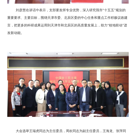
刘彦慧在讲话中表示，支部要发挥专业优势，深入研究我市“十五五”规划的
重要要求、主要目标，围绕天津市委、北辰区委的中心任务和重点工作积极议政建
言，把更多的科研成果运用到天津市和北辰区的高质量发展上，助力“校地联动”迸
发新动能。
大会选举王瑞虎同志为主任委员，周欢同志为副主任委员，王海龙、张萍同