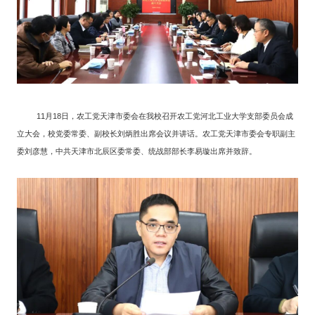
11
月
18
日，农工党天津市委会在我校召开农工党河北工业大学支部委员会成
立大会，校党委常委、副校长刘炳胜出席会议并讲话。农工党天津市委会专职副主
委刘彦慧，中共天津市北辰区委常委、统战部部长李易璇出席并致辞。