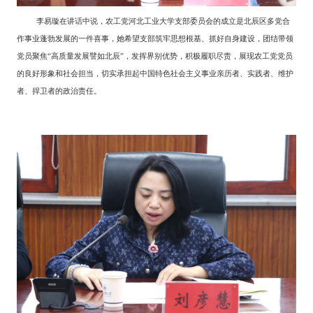
李易璇在讲话中说，农工党河北工业大学支部委员会的成立是北辰区多党合
作事业蓬勃发展的一件喜事，她希望支部筑牢思想根基、抓好自身建设，团结带领
党员聚焦“高质量发展譬如北辰”，发挥界别优势，积极履职尽责，展现农工党党员
的良好形象和社会担当，切实承担起中国特色社会主义事业亲历者、实践者、维护
者、捍卫者的政治责任。