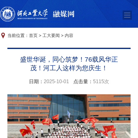
当前位置：
首页
>
工大要闻
>
内容
盛世华诞，同心筑梦！76载风华正
茂！河工人这样为您庆生！
日期：
2025-10-01
点击量：
5115次