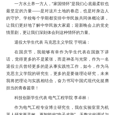
一方水土养一方人，“家国情怀”是我们心底最柔软也
最坚定的力量——是对这片土地的眷恋，也是对身边人
的守护。学校每个学期都安排中华民族共同体概论课，
让我们更好地了解中华民族大家庭；迎新晚会上的党史
情景剧，更让我们深刻体会到这种情怀的力量。
退役大学生代表 马克思主义学院 于明涵：
在国庆节，我能够有幸作为学生代表在国旗下讲
话，觉得更多的不是紧张，而是神圣与光荣，作为一名
退役士兵曾经更多的是从事实践性工作，如今，作为马
克思主义学院的研究生，更多的是要做理论研究，未来
我将把理论与实践相结合，奋力书写中国式现代化挺膺
担当的青春篇章！
科技创新学生代表 电气工程学院 李卓林：
作为电气工程专业博士研究生，我在实验室里为机
器人研发更灵敏、更智能的“电子皮肤”。无数次的调试与