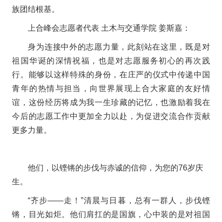
族团结根基。
上合峰会志愿者代表 土木与交通学院
姜斯嘉：
身为连接中外的志愿力量，此刻站在这里，既是对
祖国华诞的深情祝福，也是对志愿服务初心的再次践
行。能够以这样特殊的身份，在庄严的仪式中传递中国
青年的热情与担当，向世界展现上合大家庭的友好情
谊，这份经历将成为我一生珍藏的记忆，也激励着我在
今后的志愿工作中更加全力以赴，为促进交流合作贡献
更多力量。
他们，以铿锵的步伐与赤诚的信仰，为您的76岁庆
生。
“齐步——走！”清晨与日暮，总有一群人，步伐铿
锵，目光如炬。他们肩扛的是国旗，心中装的是对祖国