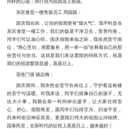
同样的心愿：用行动为祖国送上祝福。
东区食堂一楼售饭员工 周园园：
国庆我在岗，让你的假期更有“烟火气”。我平时是在
东区食堂一楼工作，我们的饭菜干净卫生，营养均衡，
同学们可以放心吃。国庆假期来临之际，我依然坚守岗
位，“用心烹饪，用爱服务，用一举一动”诠释着自己的那
份责任与担当。这就是我们表达爱国的特殊方式，祝愿
我们的祖国繁荣昌盛，蒸蒸日上。
宿舍门值 杨志梅：
国庆期间，我依然会坚守在岗位上，守护着这栋楼
的安宁与温暖。对我来说，同学们就像自己的孩子，无
论大小事，我都会第一时间伸出援手，让大家住得安
心、舒心。假期将至，愿同学们玩得尽兴、归途平安，
归来时依旧神采奕奕。更愿我们伟大的祖国山河锦绣、
国泰民安，在新时代的征程上蒸蒸日上，越来越好！