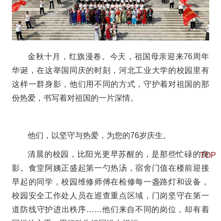
金秋十月，红旗漫卷。今天，祖国母亲迎来76周年
华诞，在这举国同庆的时刻，河北工业大学的校园里有
这样一群身影，他们用不同的方式，守护着对祖国的那
份热爱，书写着对祖国的一片深情。
他们，以坚守与热爱，为您的76岁庆生。
清晨的校园，比阳光更早苏醒的，是那些忙碌的身
TOP
影。食堂阿姨正盛起第一勺热汤，宿舍门值在楼前迎接
早起的同学，校园维修师傅在检修每一盏路灯和设备，
校园安全工作处人员在巡查重点区域，门岗坚守在第一
道防线守护进出秩序……他们来自不同的岗位，却有着