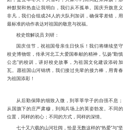
种默契和热血让我明白，我们从不孤单。国庆升旗意义
非凡，我们会组成24人的大队列加训，确保零差错，用
最标准的动作表达对祖国的敬意与祝福。
校史馆解说员 刘研：
国庆佳节，祝祖国母亲生日快乐！我们将继续坚守
校史博物馆，传承河北工大爱国奉献的精神，弘扬“勤慎
公忠”的校训，讲好校史故事，为祖国文化建设添砖加
瓦。愿祖国山河锦绣，我们接过先辈的接力棒，用青春
为祖国添彩！
从后勤保障的细致入微，到莘莘学子的自强不息；
从国旗下的庄严肃穆，到阅兵场上的英姿勃发。不同的
位置，同样的初心；不同的方式，同样的深情。
七十又六载的山河壮阔，恰是无数这样的“热爱”与“坚