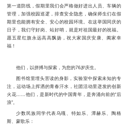
第一道防线，假期里我们会严格做好进出人员、车辆的
管理，加强校园巡逻，排查安全隐患，确保师生们在假
期里也能拥有安全、安心的校园环境。在这举国同庆的
日子，我们守好岗、站好哨，就是对祖国最好的祝福。
愿五星红旗永远高高飘扬，祝大家国庆安康、阖家幸
福！
他们，以拼搏与探索，为您的76岁庆生。
图书馆里埋头苦读的身影，实验室中探索未知的专
注，运动场上挥洒的青春汗水，社团活动里迸发的创新
火花……他们，是新时代的中国青年，是奔涌向前的“后
浪”。
少数民族同学代表乌嘎、特如乐、潭赫乐、陶格
斯、蒙歌乐
：