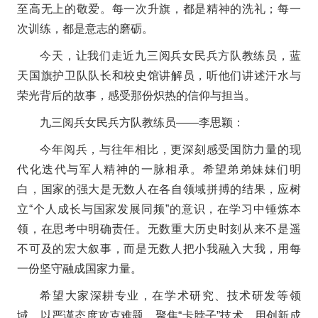
至高无上的敬爱。每一次升旗，都是精神的洗礼；每一
次训练，都是意志的磨砺。
今天，让我们走近九三阅兵女民兵方队教练员，蓝
天国旗护卫队队长和校史馆讲解员，听他们讲述汗水与
荣光背后的故事，感受那份炽热的信仰与担当。
九三阅兵女民兵方队教练员——李思颖：
今年阅兵，与往年相比，更深刻感受国防力量的现
代化迭代与军人精神的一脉相承。希望弟弟妹妹们明
白，国家的强大是无数人在各自领域拼搏的结果，应树
立“个人成长与国家发展同频”的意识，在学习中锤炼本
领，在思考中明确责任。无数重大历史时刻从来不是遥
不可及的宏大叙事，而是无数人把小我融入大我，用每
一份坚守融成国家力量。
希望大家深耕专业，在学术研究、技术研发等领
域，以严谨态度攻克难题，聚焦“卡脖子”技术，用创新成