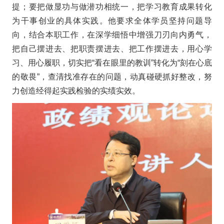
提；要把做显功与做潜功相统一，把学习教育成果转化
为干事创业的具体实践。他要求全体学员坚持问题导
向，结合本职工作，在深学细悟中增强刀刃向内勇气，
把自己摆进去、把职责摆进去、把工作摆进去，用心学
习、用心履职，切实把“看在眼里的教训”转化为“刻在心底
的敬畏”，查清找准存在的问题，动真碰硬抓好整改，努
力创造经得起实践检验的实绩实效。