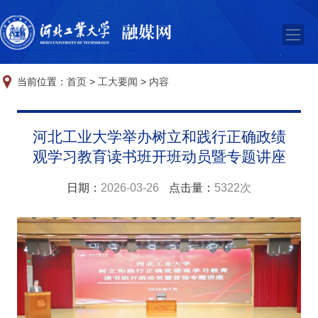
当前位置：
首页
>
工大要闻
>
内容
河北工业大学举办树立和践行正确政绩
观学习教育读书班开班动员暨专题讲座
日期：
2026-03-26
点击量：
5322次