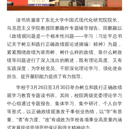
读书班邀请了东北大学中国式现代化研究院院长、
马克思主义学院教授田鹏颖作专题辅导报告。田鹏颖以
《政绩观问题是一个根本性问题——学习〈习近平总书
记关于树立和践行正确政绩观论述摘编〉精神》为题，
紧紧围绕政绩为谁而树、树什么样的政绩、靠什么树政
绩等问题进行了深入浅出的阐述，既有理论高度、又有
实践深度，为学校党员、干部深化理论学习、强化使命
担当、提升履职能力提供了有力指导。
学校于3月26日至3月30日举办树立和践行正确政绩
观学习教育专题读书班。其间，校院两级党委理论学习
中心组通过专题报告、集体学习、集中研讨、个人自学
等形式，以正确政绩观激发干事创业热情，以“学”有质
量、“查”有力度、“改”有成效为学校各项事业高质量内涵
式发展提供坚强思想保证和强大精神动力。