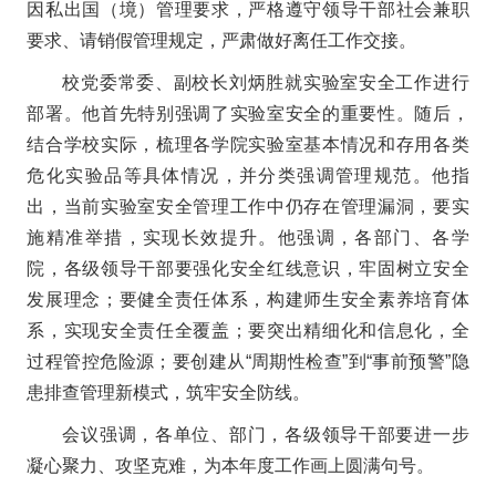
因私出国（境）管理要求，严格遵守领导干部社会兼职
要求、请销假管理规定，严肃做好离任工作交接。
校党委常委、副校长刘炳胜就实验室安全工作进行
部署。他首先特别强调了实验室安全的重要性。随后，
结合学校实际，梳理各学院实验室基本情况和存用各类
危化实验品等具体情况，并分类强调管理规范。他指
出，当前实验室安全管理工作中仍存在管理漏洞，要实
施精准举措，实现长效提升。他强调，各部门、各学
院，各级领导干部要强化安全红线意识，牢固树立安全
发展理念；要健全责任体系，构建师生安全素养培育体
系，实现安全责任全覆盖；要突出精细化和信息化，全
过程管控危险源；要创建从“周期性检查”到“事前预警”隐
患排查管理新模式，筑牢安全防线。
会议强调，各单位、部门，各级领导干部要进一步
凝心聚力、攻坚克难，为本年度工作画上圆满句号。