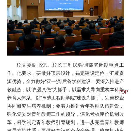
校党委副书记、校长王利民强调部署近期重点工
作。他要求，要做好顶层设计，锚定建设定位，汇聚资
源优势，全力做好“双一流”后备学科建设；要深入推进产
教融合，以“真题真做”为抓手，以需求为导向重构本科培
TOP
养育人体系。以“卓越工程师学院”建设为抓手，完善校企
协同研究生培养机制；要着力推进青年教师队伍建设，
强化党委对青年教师工作的领导，深化考核评价机制改
革，科学制定青年教师引育规划，进一步完善青年教师
发展支持体系；要做好意识形态安全管理、校内机动车