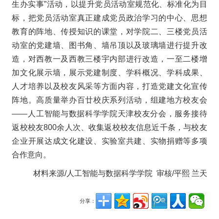
生办实事”活动，以提升党员活动室规范化、标准化为目
标，把党员活动室真正建成党员政治学习的中心、思想
教育的阵地、传授知识的课堂，对学院二、三楼党员活
动室的党建墙、图书角、墙吊顶以及玻璃墙进行提升改
造，对西教一及西教三楼宇内部进行改造，一至二楼增
加文化展示墙，展示党建制度、学科概况、学科成果、
人才培养以及校友风采等方面内容，打造党建文化宣传
阵地。高质量举办百廿校庆系列活动，组建地方校友会
——人工智能与数据科学学院天津校友分会，服务接待
返校校友800余人次、收集返校校友信息近千条，与校友
企业开展达成文化建设、实验室共建、实物捐赠等多项
合作意向。
材料来源/人工智能与数据科学学院 审核/平熙 兰天
分享：