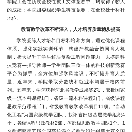
学院工会在历次全校性教工文体竞赛中，均取得了骄人
的成绩；学院团委组织学生科技竞赛，在全校处于标杆
地位。
教育教学改革不断深入，人才培养质量稳步提高
学院凝练人才培养目标和培养方向，通过优化课程
体系、强化实践实训环节，构建产教融合协同育人机
制，极大提升了学生解决复杂工程问题能力。以搭建科
技竞赛—指导教师—学生团队三位一体的科技创新竞赛
平台为抓手，全方位加强学风建设，不断提升育人质
量。近年来，学院录取分数线和就业率均居于校内前
列。五年来，学院获得河北省教学成果奖2项，获批国家
级一流本科课程1门，省级一流本科课程2门，省级课程
思政示范课程1门，省级教育教学改革项目11项。“自动
化工程”为国家级教学团队，获评省部级基层教学组织4
个，省级课程思政教材2部，省部级思政教学团队1个。1
名教师获第五届全国高校混合式教学设计创新大赛全国