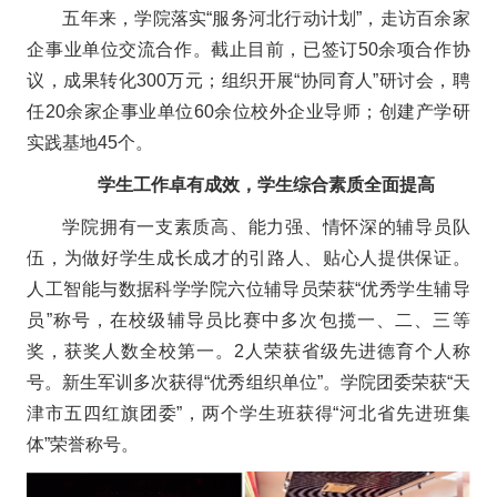
五年来，学院落实“服务河北行动计划”，走访百余家
企事业单位交流合作。截止目前，已签订50余项合作协
议，成果转化300万元；组织开展“协同育人”研讨会，聘
任20余家企事业单位60余位校外企业导师；创建产学研
实践基地45个。
学生工作卓有成效，学生综合素质全面提高
学院拥有一支素质高、能力强、情怀深的辅导员队
伍，为做好学生成长成才的引路人、贴心人提供保证。
人工智能与数据科学学院六位辅导员荣获“优秀学生辅导
员”称号，在校级辅导员比赛中多次包揽一、二、三等
奖，获奖人数全校第一。2人荣获省级先进德育个人称
号。新生军训多次获得“优秀组织单位”。学院团委荣获“天
津市五四红旗团委”，两个学生班获得“河北省先进班集
体”荣誉称号。