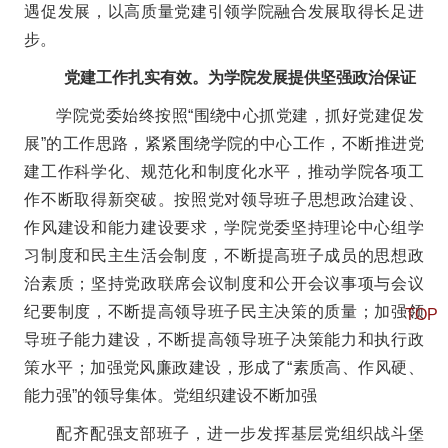
遇促发展，以高质量党建引领学院融合发展取得长足进
步。
党建工作扎实有效。为学院发展提供坚强政治保证
学院党委始终按照“围绕中心抓党建，抓好党建促发
展”的工作思路，紧紧围绕学院的中心工作，不断推进党
建工作科学化、规范化和制度化水平，推动学院各项工
作不断取得新突破。按照党对领导班子思想政治建设、
作风建设和能力建设要求，学院党委坚持理论中心组学
习制度和民主生活会制度，不断提高班子成员的思想政
治素质；坚持党政联席会议制度和公开会议事项与会议
纪要制度，不断提高领导班子民主决策的质量；加强领
TOP
导班子能力建设，不断提高领导班子决策能力和执行政
策水平；加强党风廉政建设，形成了“素质高、作风硬、
能力强”的领导集体。党组织建设不断加强
配齐配强支部班子，进一步发挥基层党组织战斗堡