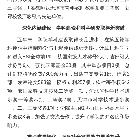
三等奖，1名教师获天津市青年教师教学竞赛二等奖。获
评校级产教融合先进单位。
深化内涵建设，学科建设和科学研究取得新突破
五年来，学院学科建设取得长足进步，在第五轮学
科评估中控制科学与工程评估成绩为B-，计算机科学学
科进入ESI全球前1%。获国家级人才称号2人，省部级人
才称号6人；获批国家基金33项，其中重点项目3项；总
计到校科研经费7300余万元，出版中文专著1部、译著2
部；发表论文583篇；授权专利257项，软件著作权642
项；获国家科技进步奖二等奖一项，河北省科学技术进
步奖一等奖3项、二等奖2项，天津市科学技术进步奖
一、二、三等奖各1项；学院主办或协办国内外高水平学
术会议8场，加强了交流合作，提升了学院的知名度和影
响力。
推动成果转化，服务社会发展能力显著提升