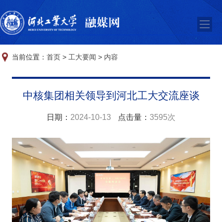
当前位置：
首页
>
工大要闻
>
内容
中核集团相关领导到河北工大交流座谈
日期：
2024-10-13
点击量：
3595次