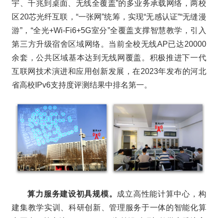
宇、千兆到桌面、无线全覆盖”的多业务承载网络，两校
区20芯光纤互联，“一张网”统筹，实现“无感认证”“无缝漫
游”，“全光+Wi-Fi6+5G室分”全覆盖支撑智慧教学，引入
第三方升级宿舍区域网络。当前全校无线AP已达20000
余套，公共区域基本达到无线网覆盖。积极推进下一代
互联网技术演进和应用创新发展，在2023年发布的河北
省高校IPv6支持度评测结果中排名第一。
算力服务建设初具规模。
成立高性能计算中心，构
建集教学实训、科研创新、管理服务于一体的智能化算