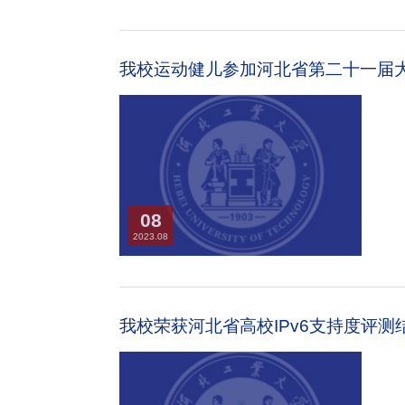
我校运动健儿参加河北省第二十一届
08
2023.08
我校荣获河北省高校IPv6支持度评测