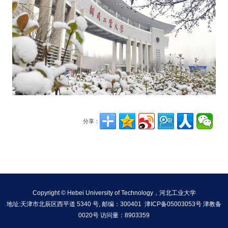
分享：
Copyright © Hebei University of Technology，河北工业大学
地址:天津市北辰区西平道 5340 号, 邮编：300401 津ICP备05003053号 津教备
0020号 访问量：
8903359