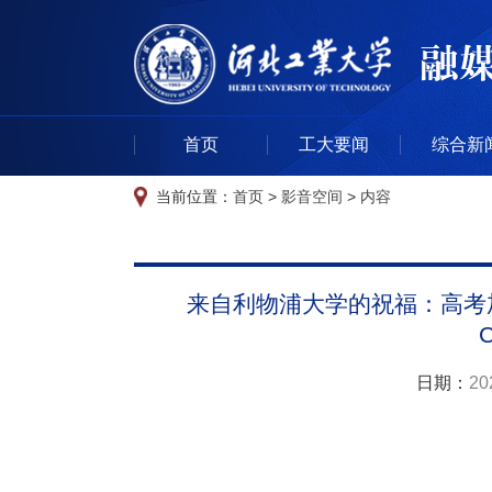
首页
工大要闻
综合新
当前位置：
首页
>
影音空间
>
内容
来自利物浦大学的祝福：高考加油！ Wel
日期：
20