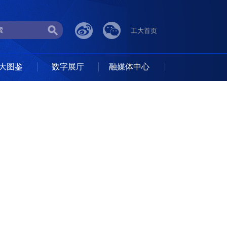
工大首页
大图鉴
数字展厅
融媒体中心