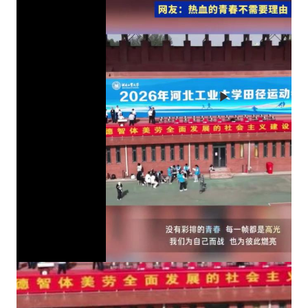
Play
Video
分享：