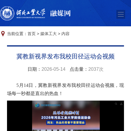
当前位置：
首页
>
媒体工大
>
内容
冀教新视界发布我校田径运动会视频
日期：
2026-05-14
点击量：
2037次
5月14日，冀教新视界发布我校田径运动会视频，现
场每一秒都是直出的热血！