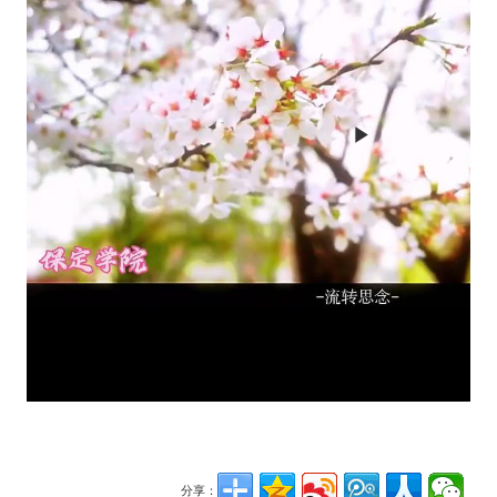
Play
Video
分享：