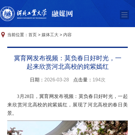
当前位置：
首页
>
媒体工大
>
内容
冀育网发布视频：莫负春日好时光，一
起来欣赏河北高校的姹紫嫣红
日期：
2026-03-28
点击量：
194次
3月28日，冀育网发布视频：莫负春日好时光，一起
来欣赏河北高校的姹紫嫣红，展现了河北高校的春日美
景。