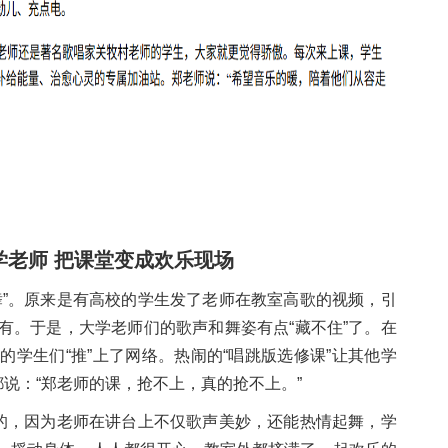
学老师 把课堂变成欢乐现场
舞”。原来是有高校的学生发了老师在教室高歌的视频，引
有。于是，大学老师们的歌声和舞姿有点“藏不住”了。在
学生们“推”上了网络。热闹的“唱跳版选修课”让其他学
都说：“郑老师的课，抢不上，真的抢不上。”
着的，因为老师在讲台上不仅歌声美妙，还能热情起舞，学