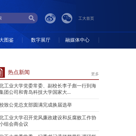
工大首页
大图鉴
数字展厅
融媒体中心
热点新闻
更多
北工业大学党委常委、副校长李子彪一行到海
集团公司和青岛科技大学国家大...
校致公党总支部圆满完成换届选举
北工业大学召开党风廉政建设和反腐败工作协
小组会商会议