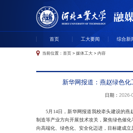
首页
工大要闻
综合新
当前位置：
首页
>
媒体工大
>
内容
新华网报道：燕赵绿色化
日期：
2026-
5月14日，新华网报道我校牵头建设的
制造等产业方向开展技术攻关，聚焦绿色催化
向高端化、绿色化、安全化迈进，目标建成立