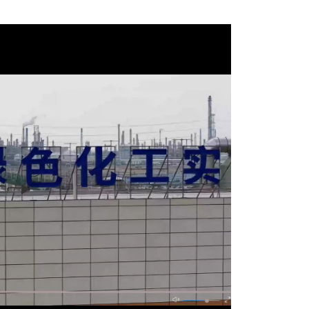
Play
Video