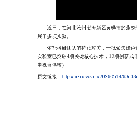
近日，在河北沧州渤海新区黄骅市的燕赵
展了多项实验。
依托科研团队的持续攻关，一批聚焦绿色
实验室已突破4项关键核心技术，12项创新成
电视台供稿）
原文链接：
http://he.news.cn/20260514/63c