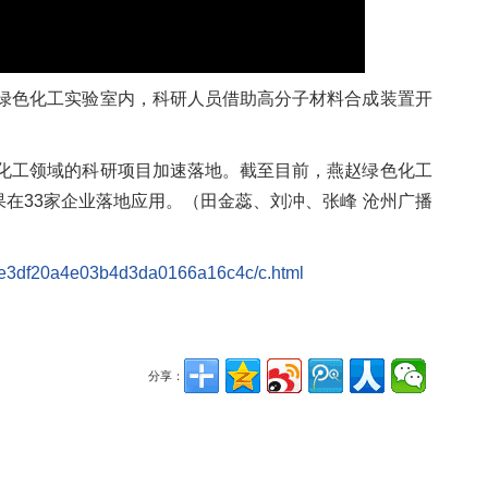
绿色化工实验室内，科研人员借助高分子材料合成装置开
化工领域的科研项目加速落地。截至目前，燕赵绿色化工
果在33家企业落地应用。（田金蕊、刘冲、张峰 沧州广播
48e3df20a4e03b4d3da0166a16c4c/c.html
分享：