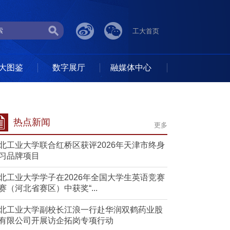
工大首页
大图鉴
数字展厅
融媒体中心
热点新闻
更多
北工业大学联合红桥区获评2026年天津市终身
习品牌项目
北工业大学学子在2026年全国大学生英语竞赛
赛（河北省赛区）中获奖“...
北工业大学副校长江浪一行赴华润双鹤药业股
有限公司开展访企拓岗专项行动