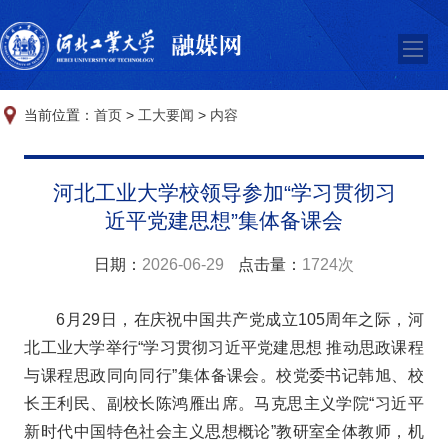
当前位置：
首页
>
工大要闻
>
内容
河北工业大学校领导参加“学习贯彻习
近平党建思想”集体备课会
日期：
2026-06-29
点击量：
1724次
6月29日，在庆祝中国共产党成立105周年之际，河
北工业大学举行“学习贯彻习近平党建思想 推动思政课程
与课程思政同向同行”集体备课会。校党委书记韩旭、校
长王利民、副校长陈鸿雁出席。马克思主义学院“习近平
新时代中国特色社会主义思想概论”教研室全体教师，机