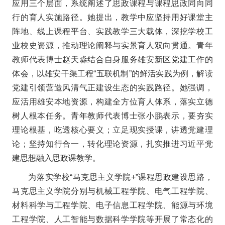
应用三个层面，系统阐述了思政课程与课程思政同向同
行的育人实施路径。她提出，教学中应坚持用好课堂主
阵地、线上课程平台、实践教学三大载体，深挖学校工
业校史资源，推动理论阐释与实景育人双向贯通。青年
教师代表博士赵天淼结合自身服务雄安新区党建工作的
体会，以雄安干渠工程“五联机制”的鲜活实践为例，解读
党建引领营造风清气正建设生态的实践路径。她强调，
应活用雄安本地资源，构建全方位育人体系，落实立德
树人根本任务。青年教师代表博士张小鹏表示，要夯实
理论根基，吃透核心要义；立足现实授课，讲透党建理
论；坚持知行合一，转化理论资源，扎实推进习近平党
建思想融入思政课教学。
为落实学校“马克思主义学院+”课程思政建设思路，
马克思主义学院分别与机械工程学院、电气工程学院、
材料科学与工程学院、电子信息工程学院、能源与环境
工程学院、人工智能与数据科学学院等开展了常态化的