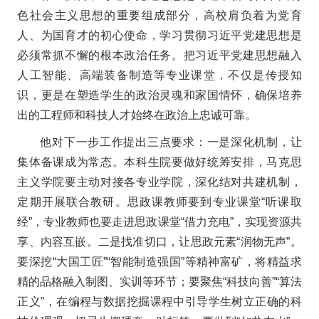
色社会主义思想的重要组成部分，高校肩负着为党育
人、为国育才的初心使命，学习贯彻习近平党建思想是
必须常抓不懈的根本政治任务。把习近平党建思想融入
人工智能、高端装备制造等专业课堂，不仅是传授知
识，更是在塑造学生的政治灵魂和家国情怀，确保培养
出的工程师和科技人才始终在政治上忠诚可靠。
他对下一步工作提出三点要求：一是深化机制，让
集体备课成为常态。本科生院要做好统筹安排，马克思
主义学院要主动对接各专业学院，深化结对共建机制，
定期开展联合教研。思政课教师要到专业课堂“听课取
经”，专业教师也要走进思政课堂“借力充电”，实现资源共
享、内容互嵌。二是找准切口，让思政元素“润物无声”。
要深挖“大国工匠”“智能制造强国”等精神富矿，将精益求
精的品格融入制图、实训等环节；要聚焦“科技向善”“算法
正义”，在编程与数据挖掘课程中引导学生树立正确的科