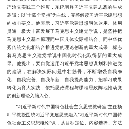
严治党实践三个维度，系统阐释习近平党建思想的生成
逻辑；以“十四个坚持”为主线，完整解读习近平党建思想
的核心要义。他表示，习近平党建思想明体达用、体用
贯通，极大丰富发展了马克思主义建党学说，是坚持把
马克思主义基本原理同中国具体实际相结合、同中华优
秀传统文化相结合推进党的理论创新的重大成果，标志
着马克思主义建党学说中国化时代化取得新的重大成
果。他提出，要自觉运用习近平党建思想谋划和推进党
的建设，在解决实际问题中壮筋骨，不断增强自我净
化、自我完善、自我革新、自我提高能力，把学习成果
转化为育人实践，依托思政课程与课程思政阵地推动党
的创新理论入脑入心。
“习近平新时代中国特色社会主义思想教研室”主任杨
叶平教授围绕习近平党建思想融入“习近平新时代中国特
色社会主义思想概论”课，从目标定位、内容选择、方法