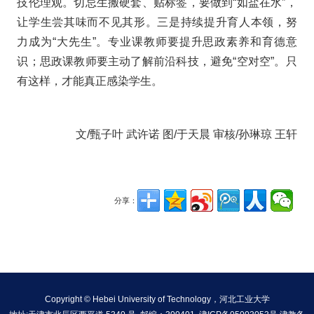
技伦理观。切忌生搬硬套、贴标签，要做到“如盐在水”，
让学生尝其味而不见其形。三是持续提升育人本领，努
力成为“大先生”。专业课教师要提升思政素养和育德意
识；思政课教师要主动了解前沿科技，避免“空对空”。只
有这样，才能真正感染学生。
文/甄子叶 武许诺 图/于天晨 审核/孙琳琼 王轩
分享：
Copyright © Hebei University of Technology，河北工业大学