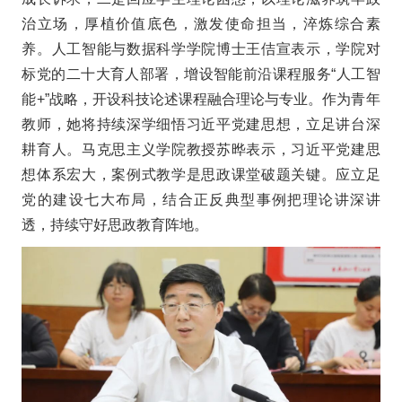
治立场，厚植价值底色，激发使命担当，淬炼综合素
养。人工智能与数据科学学院博士王佶宣表示，学院对
标党的二十大育人部署，增设智能前沿课程服务“人工智
能+”战略，开设科技论述课程融合理论与专业。作为青年
教师，她将持续深学细悟习近平党建思想，立足讲台深
耕育人。马克思主义学院教授苏晔表示，习近平党建思
想体系宏大，案例式教学是思政课堂破题关键。应立足
党的建设七大布局，结合正反典型事例把理论讲深讲
透，持续守好思政教育阵地。